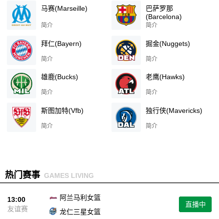
马赛(Marseille)
巴萨罗那
(Barcelona)
简介
简介
拜仁(Bayern)
掘金(Nuggets)
简介
简介
雄鹿(Bucks)
老鹰(Hawks)
简介
简介
斯图加特(Vfb)
独行侠(Mavericks)
简介
简介
热门赛事
GAMES LIVING
阿兰马利女篮
13:00
直播中
友谊赛
龙仁三星女篮