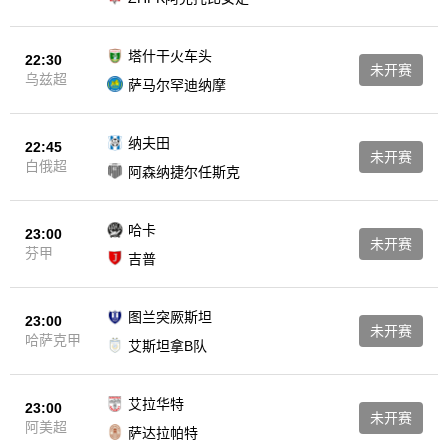
塔什干火车头
22:30
未开赛
乌兹超
萨马尔罕迪纳摩
纳夫田
22:45
未开赛
白俄超
阿森纳捷尔任斯克
哈卡
23:00
未开赛
芬甲
吉普
图兰突厥斯坦
23:00
未开赛
哈萨克甲
艾斯坦拿B队
艾拉华特
23:00
未开赛
阿美超
萨达拉帕特