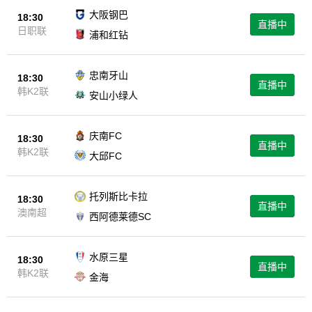
大阪钢巴
18:30
直播中
日职联
浦和红钻
忠南牙山
18:30
直播中
韩K2联
安山小绿人
庆南FC
18:30
直播中
韩K2联
大邱FC
托列斯比卡拉
18:30
直播中
澳南超
西阿德莱德SC
水原三星
18:30
直播中
韩K2联
金海