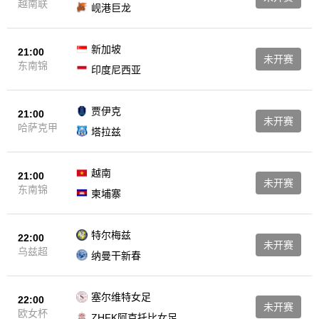
越南联
岘港巨龙
新加坡
21:00
未开赛
东南锦
印度尼西亚
贾伊克
21:00
未开赛
哈萨克甲
塔拉兹
越南
21:00
未开赛
东南锦
柬埔寨
特尔梅兹
22:00
未开赛
乌兹超
纳曼干新春
塞尔维特女足
22:00
未开赛
欧女杯
ZHFK阿克托比女足