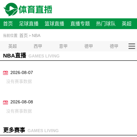
首页
足球直播
篮球直播
直播专题
热门球队
英超
首页
NBA
当前位置:
>
英超
西甲
意甲
德甲
德甲
NBA直播
GAMES LIVING
2026-08-07
没有赛事数据
2026-08-08
没有赛事数据
更多赛事
GAMES LIVING