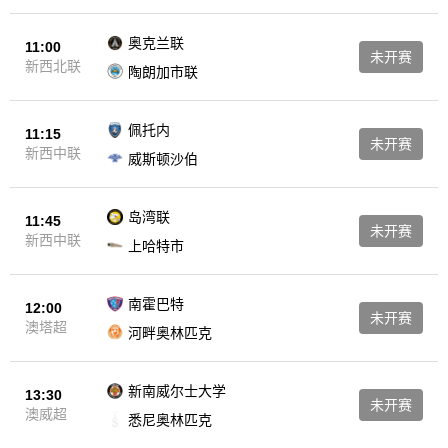
奥克兰联
11:00
未开赛
新西北联
陶朗加市联
佩托内
11:15
未开赛
新西中联
威斯顿沙伯
岛湾联
11:45
未开赛
新西中联
上哈特市
南霍巴特
12:00
未开赛
澳塔超
河畔奥林匹克
新南威尔士大学
13:30
未开赛
澳威超
悉尼奥林匹克