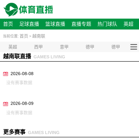
首页
足球直播
篮球直播
直播专题
热门球队
英超
首页
越南联
当前位置:
>
英超
西甲
意甲
德甲
德甲
越南联直播
GAMES LIVING
2026-08-08
没有赛事数据
2026-08-09
没有赛事数据
更多赛事
GAMES LIVING