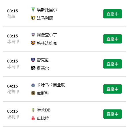
埃斯托里尔
03:15
直播中
葡超
法马利康
阿费查尔丁
03:15
直播中
冰岛甲
格林达维克
雷克尼
03:15
直播中
冰岛甲
费基尔
卡哈马卡商业联
04:15
直播中
秘鲁甲
库斯科
学术DB
05:15
直播中
玻利甲
瓜比拉