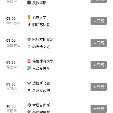
墨西甲
皮拉塔斯
老虎大学
09:00
未开赛
中北美杯
明尼苏达联
阿特拉斯女足
09:05
未开赛
墨西女超
帕丘卡女足
秘鲁体育大学
09:30
未开赛
秘鲁甲
水晶竞技队
达拉斯飞翼
09:30
未开赛
WNBA
金州女武神
肯塔吉内斯
10:00
未开赛
哥斯甲
圣何塞体育