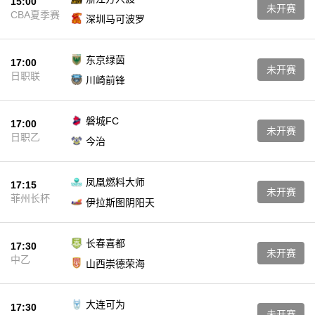
15:00
未开赛
CBA夏季赛
深圳马可波罗
东京绿茵
17:00
未开赛
日职联
川崎前锋
磐城FC
17:00
未开赛
日职乙
今治
凤凰燃料大师
17:15
未开赛
菲州长杯
伊拉斯图阴阳天
长春喜都
17:30
未开赛
中乙
山西崇德荣海
大连可为
17:30
未开赛