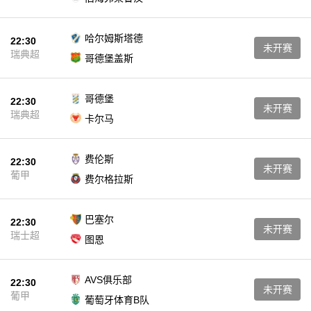
哈尔姆斯塔德
22:30
未开赛
瑞典超
哥德堡盖斯
哥德堡
22:30
未开赛
瑞典超
卡尔马
费伦斯
22:30
未开赛
葡甲
费尔格拉斯
巴塞尔
22:30
未开赛
瑞士超
图恩
AVS俱乐部
22:30
未开赛
葡甲
葡萄牙体育B队