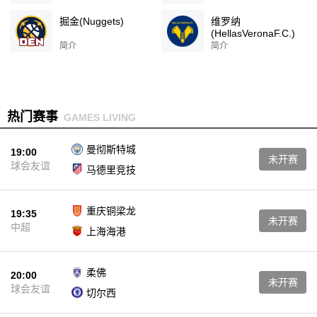
掘金(Nuggets)
维罗纳
(HellasVeronaF.C.)
简介
简介
热门赛事
GAMES LIVING
曼彻斯特城
19:00
未开赛
球会友谊
马德里竞技
重庆铜梁龙
19:35
未开赛
中超
上海海港
柔佛
20:00
未开赛
球会友谊
切尔西