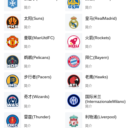
简介
简介
太阳(Suns)
皇马(RealMadrid)
简介
简介
曼联(ManUtdFC)
火箭(Rockets)
简介
简介
鹈鹕(Pelicans)
拜仁(Bayern)
简介
简介
步行者(Pacers)
老鹰(Hawks)
简介
简介
奇才(Wizards)
国际米兰
(InternazionaleMilano)
简介
简介
雷霆(Thunder)
利物浦(Liverpool)
简介
简介