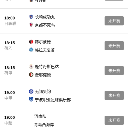
杜连斯
长崎成功丸
18:00
未开赛
日职联
京都不死鸟
赫尔蒙德
18:15
未开赛
荷乙
格拉夫夏普
鹿特丹斯巴达
18:15
未开赛
荷甲
费耶诺德
无锡吴钩
19:00
未开赛
中甲
宁波职业足球俱乐部
河南队
19:00
未开赛
中超
青岛西海岸