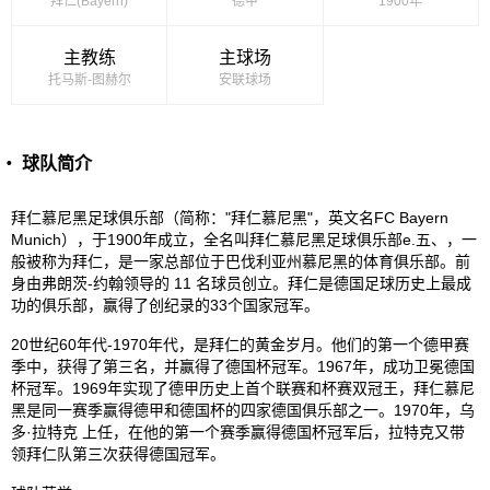
拜仁(Bayern)
德甲
1900年
主教练
主球场
托马斯-图赫尔
安联球场
・ 球队简介
拜仁慕尼黑足球俱乐部（简称："拜仁慕尼黑"，英文名FC Bayern
Munich），于1900年成立，全名叫拜仁慕尼黑足球俱乐部e.五、，一
般被称为拜仁，是一家总部位于巴伐利亚州慕尼黑的体育俱乐部。前
身由弗朗茨-约翰领导的 11 名球员创立。拜仁是德国足球历史上最成
功的俱乐部，赢得了创纪录的33个国家冠军。
20世纪60年代-1970年代，是拜仁的黄金岁月。他们的第一个德甲赛
季中，获得了第三名，并赢得了德国杯冠军。1967年，成功卫冕德国
杯冠军。1969年实现了德甲历史上首个联赛和杯赛双冠王，拜仁慕尼
黑是同一赛季赢得德甲和德国杯的四家德国俱乐部之一。1970年，乌
多·拉特克 上任，在他的第一个赛季赢得德国杯冠军后，拉特克又带
领拜仁队第三次获得德国冠军。