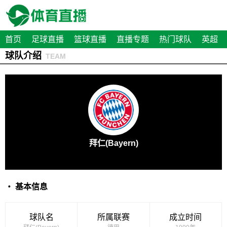
首页
足球直播
篮球直播
直播专题
热门球队
英超
球队介绍
TEAM
拜仁(Bayern)
・ 基本信息
球队名
所属联赛
成立时间