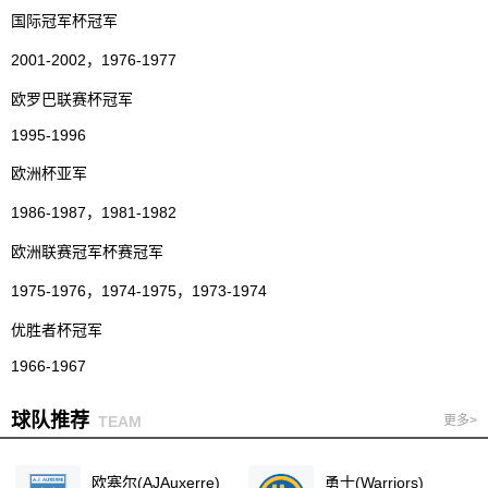
国际冠军杯冠军
2001-2002，1976-1977
欧罗巴联赛杯冠军
1995-1996
欧洲杯亚军
1986-1987，1981-1982
欧洲联赛冠军杯赛冠军
1975-1976，1974-1975，1973-1974
优胜者杯冠军
1966-1967
球队推荐
TEAM
更多>
欧塞尔(AJAuxerre)
勇士(Warriors)