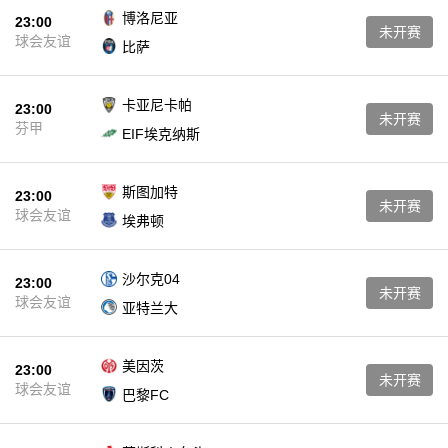
博洛尼亚
23:00
未开赛
球会友谊
比萨
卡亚尼卡帕
23:00
未开赛
芬甲
EIF埃克纳斯
斯图加特
23:00
未开赛
球会友谊
埃弗顿
沙尔克04
23:00
未开赛
球会友谊
亚特兰大
美因茨
23:00
未开赛
球会友谊
巴黎FC