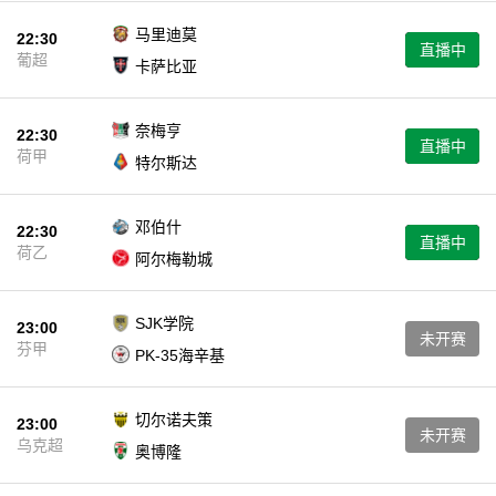
马里迪莫
22:30
直播中
葡超
卡萨比亚
奈梅亨
22:30
直播中
荷甲
特尔斯达
邓伯什
22:30
直播中
荷乙
阿尔梅勒城
SJK学院
23:00
未开赛
芬甲
PK-35海辛基
切尔诺夫策
23:00
未开赛
乌克超
奥博隆