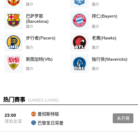
简介
简介
巴萨罗那
拜仁(Bayern)
(Barcelona)
简介
简介
步行者(Pacers)
老鹰(Hawks)
简介
简介
斯图加特(Vfb)
独行侠(Mavericks)
简介
简介
热门赛事
GAMES LIVING
曼彻斯特联
23:00
未开赛
球会友谊
巴黎圣日耳曼