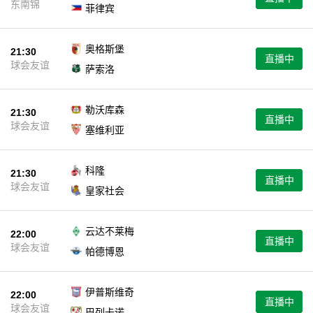
东南锦
菲律宾
奥格斯堡
21:30
直播中
球会友谊
萨索洛
勒沃库森
21:30
直播中
球会友谊
塞维利亚
科隆
21:30
直播中
球会友谊
皇家社会
云达不莱梅
22:00
直播中
球会友谊
帕德博恩
伊普斯维奇
22:00
直播中
球会友谊
巴列卡诺