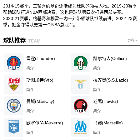
2014-15赛季，二轮秀约基奇逐渐成为球队的领袖人物。2019-20赛季
帮助球队打进NBA西部决赛，这也是球队第四次打进西部决赛。
2020-21赛季，约基奇和穆雷一内一外带领球队继续前进。2022-23赛
季，掘金夺得队史第一个NBA总冠军。
球队推荐
TEAM
更多>
雷霆(Thunder)
凯尔特人(Celtics)
简介
简介
斯图加特(Vfb)
拉齐奥(S.S.Lazio)
简介
简介
曼城(ManCity)
老鹰(Hawks)
简介
简介
欧塞尔(AJAuxerre)
马赛(Marseille)
简介
简介