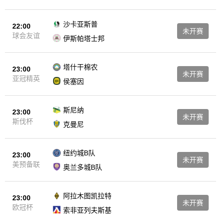
沙卡亚斯普
22:00
未开赛
球会友谊
伊斯帕塔士邦
塔什干棉农
23:00
未开赛
亚冠精英
侯塞因
斯尼纳
23:00
未开赛
斯伐杯
克曼尼
纽约城B队
23:00
未开赛
美预备联
奥兰多城B队
阿拉木图凯拉特
23:00
未开赛
欧冠杯
索非亚列夫斯基