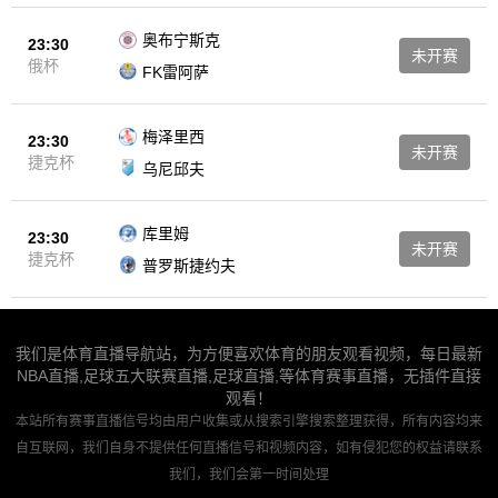
奥布宁斯克
23:30
未开赛
俄杯
FK雷阿萨
梅泽里西
23:30
未开赛
捷克杯
乌尼邱夫
库里姆
23:30
未开赛
捷克杯
普罗斯捷约夫
我们是体育直播导航站，为方便喜欢体育的朋友观看视频，每日最新
NBA直播,足球五大联赛直播,足球直播,等体育赛事直播，无插件直接
观看！
本站所有赛事直播信号均由用户收集或从搜索引擎搜索整理获得，所有内容均来
自互联网，我们自身不提供任何直播信号和视频内容，如有侵犯您的权益请联系
我们，我们会第一时间处理