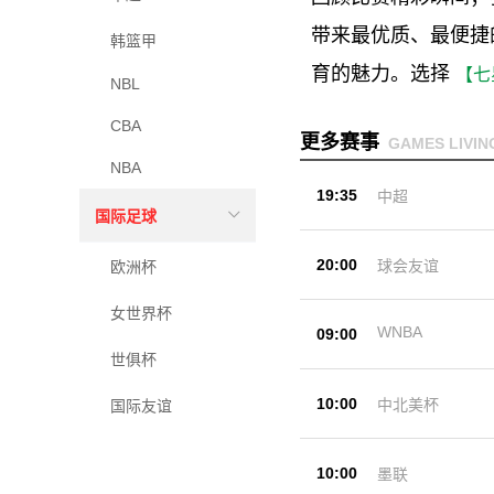
带来最优质、最便捷
韩篮甲
育的魅力。选择
【七
NBL
CBA
更多赛事
GAMES LIVIN
NBA
19:35
中超
国际足球
20:00
球会友谊
欧洲杯
女世界杯
WNBA
09:00
世俱杯
10:00
中北美杯
国际友谊
10:00
墨联