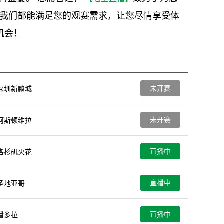
，我们都能满足您的观赛需求，让您尽情享受体
机会！
未开赛
深圳新鹏城
未开赛
阿斯顿维拉
直播中
洛杉矶火花
直播中
圣地亚哥
直播中
潘多拉