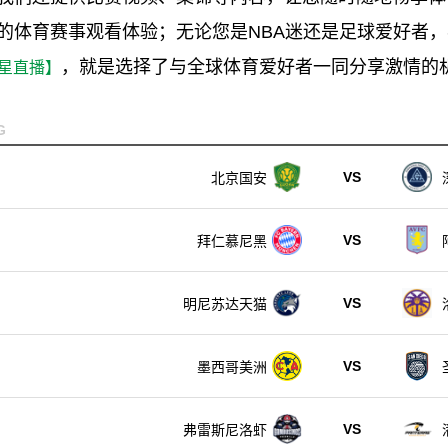
的体育赛事观看体验；无论您是NBA迷还是足球爱好者
，就是选择了与全球体育爱好者一同分享激情的
星直播】
G
VS
北京国安
VS
拜仁慕尼黑
VS
明尼苏达天猫
VS
墨西哥美洲
VS
弗雷斯尼洛虾