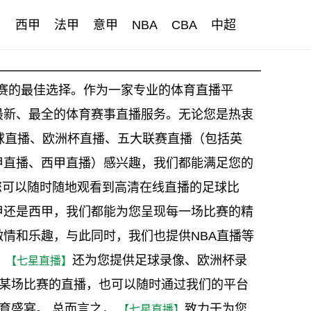
甲
西甲
法甲
意甲
NBA
CBA
中超
比赛的最佳选择。作为一家专业的体育直播平
最新、最全的体育赛事直播服务。无论您是热衷
足球直播、欧洲杯直播、五大联赛直播（包括英
甲直播、西甲直播）感兴趣，我们都能满足您的
您可以随时随地观看到高清在线直播的足球比
甲还是西甲，我们都能为您呈现每一场比赛的精
情和乐趣，与此同时，我们也提供NBA直播等
，
还为您提供足球录像、欧洲杯录
【七星直播】
某场比赛的直播，也可以随时通过我们的平台
育盛宴。 总而言之，
致力于为您
【七星直播】