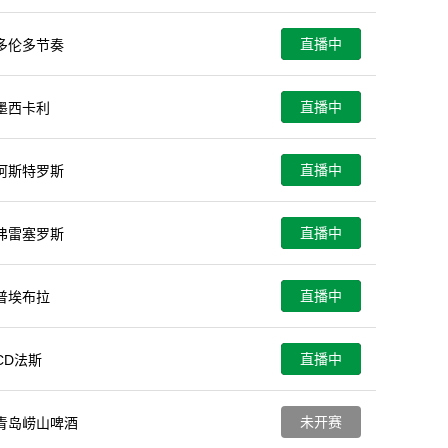
直播中
多伦多节奏
直播中
墨西卡利
直播中
阿斯特罗斯
直播中
弗雷塞罗斯
直播中
普埃布拉
直播中
CD法斯
未开赛
青岛崂山啤酒