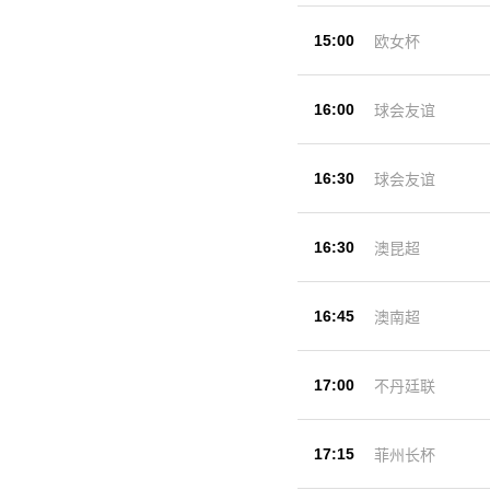
15:00
欧女杯
16:00
球会友谊
16:30
球会友谊
16:30
澳昆超
16:45
澳南超
17:00
不丹廷联
17:15
菲州长杯