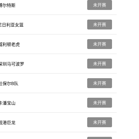
未开赛
博尔特斯
未开赛
尼日利亚女篮
未开赛
威利顿老虎
未开赛
深圳马可波罗
未开赛
杜保尔B队
未开赛
卡潘宝山
未开赛
岘港巨龙