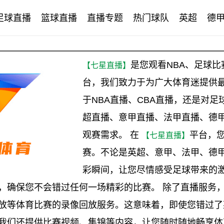
足球直播
篮球直播
直播专题
热门球队
英超
德
是您观看NBA、足球
【七星直播】
台，我们致力于为广大体育迷提供
于NBA直播、CBA直播，还是对
超直播、意甲直播、法甲直播、德
观赛需求。 在
平台，
【七星直播】
赛。不论是英超、意甲、法甲、德
彩瞬间，让您尽情感受足球带来的激
，确保您不会错过任何一场精彩的比赛。 除了直播服务
放等体育比赛的录像回放服务。这意味着，即使您错过了
我们还提供比赛视频、集锦等内容，让您随时随地畅享体