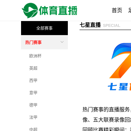
首页
七星直播
SPECIAL
全部赛事
热门赛事
欧洲杯
英超
西甲
意甲
德甲
热门赛事的直播服务
法甲
像、五大联赛录像回
中超
回顾比赛精彩瞬间；