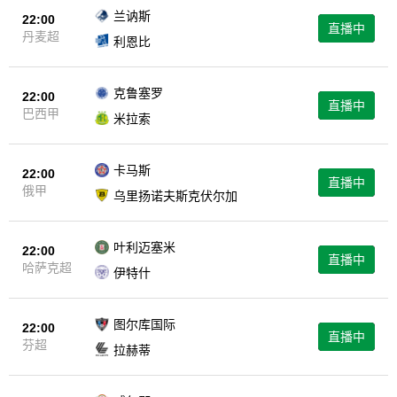
兰讷斯
22:00
直播中
丹麦超
利恩比
克鲁塞罗
22:00
直播中
巴西甲
米拉索
卡马斯
22:00
直播中
俄甲
乌里扬诺夫斯克伏尔加
叶利迈塞米
22:00
直播中
哈萨克超
伊特什
图尔库国际
22:00
直播中
芬超
拉赫蒂