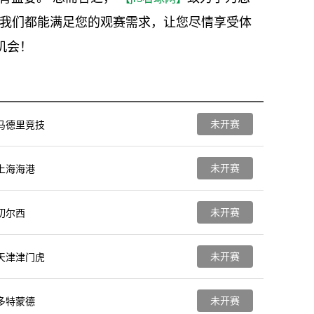
，我们都能满足您的观赛需求，让您尽情享受体
机会！
未开赛
马德里竞技
未开赛
上海海港
未开赛
切尔西
未开赛
天津津门虎
未开赛
多特蒙德