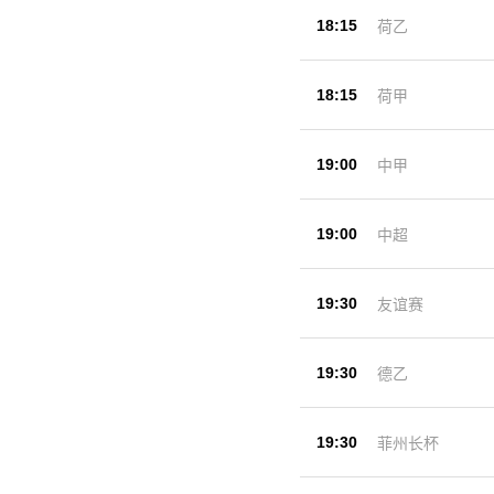
18:15
荷乙
18:15
荷甲
19:00
中甲
19:00
中超
19:30
友谊赛
19:30
德乙
19:30
菲州长杯