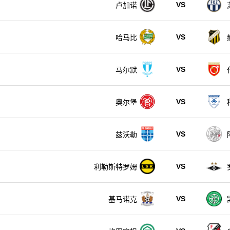
VS
卢加诺
VS
哈马比
VS
马尔默
VS
奥尔堡
VS
兹沃勒
VS
利勒斯特罗姆
VS
基马诺克