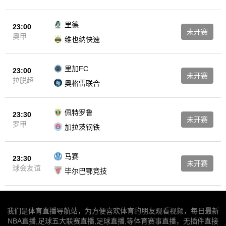
里德
23:00
未开赛
奥甲
维也纳快速
里加FC
23:00
未开赛
拉脱超
奥格雷联合
佩特罗鲁
23:30
未开赛
罗甲
加拉茨钢铁
马赛
23:30
未开赛
球会友谊
毕尔巴鄂竞技
我们是体育直播导航站，为方便喜欢体育的朋友观看视频，每日最新
NBA直播,足球五大联赛直播,足球直播,等体育赛事直播，无插件直接