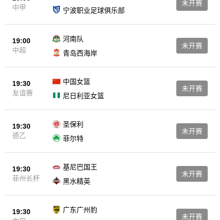
未开赛
中甲
宁波职业足球俱乐部
河南队
19:00
未开赛
中超
青岛西海岸
中国女篮
19:30
未开赛
友谊赛
尼日利亚女篮
圣保利
19:30
未开赛
德乙
菲尔特
基尼巴国王
19:30
未开赛
菲州长杯
黑水精英
广东广州豹
19:30
未开赛