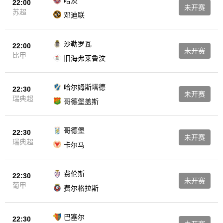
哈茨
22:00
未开赛
苏超
邓迪联
沙勒罗瓦
22:00
未开赛
比甲
旧海弗莱鲁汶
哈尔姆斯塔德
22:30
未开赛
瑞典超
哥德堡盖斯
哥德堡
22:30
未开赛
瑞典超
卡尔马
费伦斯
22:30
未开赛
葡甲
费尔格拉斯
巴塞尔
22:30