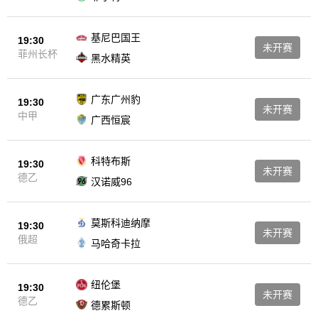
基尼巴国王
19:30
未开赛
菲州长杯
黑水精英
广东广州豹
19:30
未开赛
中甲
广西恒宸
科特布斯
19:30
未开赛
德乙
汉诺威96
莫斯科迪纳摩
19:30
未开赛
俄超
马哈奇卡拉
纽伦堡
19:30
未开赛
德乙
德累斯顿