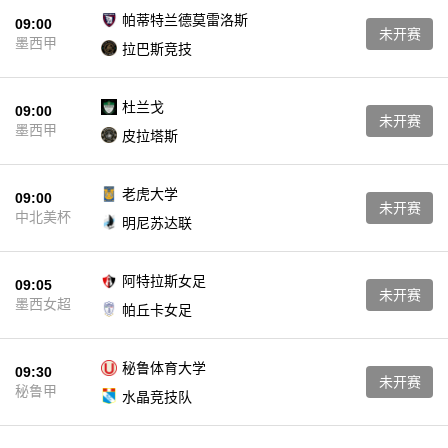
帕蒂特兰德莫雷洛斯
09:00
未开赛
墨西甲
拉巴斯竞技
杜兰戈
09:00
未开赛
墨西甲
皮拉塔斯
老虎大学
09:00
未开赛
中北美杯
明尼苏达联
阿特拉斯女足
09:05
未开赛
墨西女超
帕丘卡女足
秘鲁体育大学
09:30
未开赛
秘鲁甲
水晶竞技队