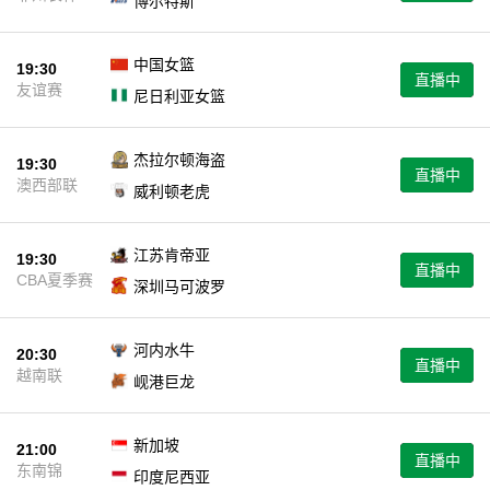
博尔特斯
中国女篮
19:30
直播中
友谊赛
尼日利亚女篮
杰拉尔顿海盗
19:30
直播中
澳西部联
威利顿老虎
江苏肯帝亚
19:30
直播中
CBA夏季赛
深圳马可波罗
河内水牛
20:30
直播中
越南联
岘港巨龙
新加坡
21:00
直播中
东南锦
印度尼西亚