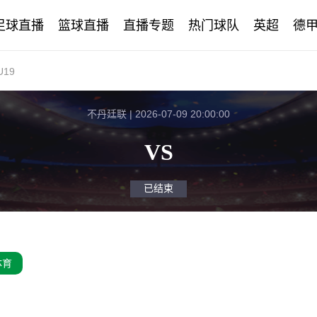
足球直播
篮球直播
直播专题
热门球队
英超
德
19
不丹廷联 | 2026-07-09 20:00:00
VS
已结束
体育