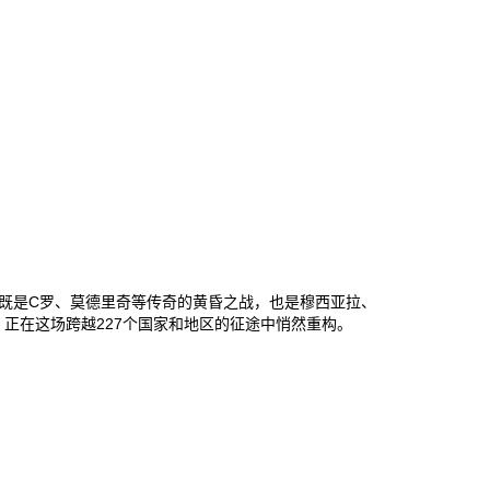
这既是C罗、莫德里奇等传奇的黄昏之战，也是穆西亚拉、
正在这场跨越227个国家和地区的征途中悄然重构‌。