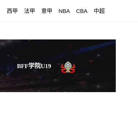
甲
西甲
法甲
意甲
NBA
CBA
中超
BFF学院U19