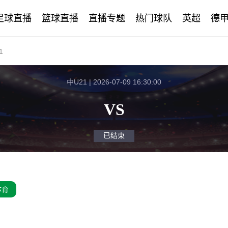
足球直播
篮球直播
直播专题
热门球队
英超
德
1
中U21 | 2026-07-09 16:30:00
VS
已结束
体育