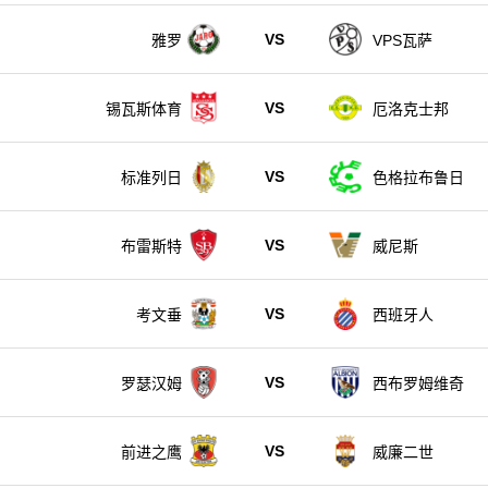
VS
雅罗
VPS瓦萨
VS
锡瓦斯体育
厄洛克士邦
VS
标准列日
色格拉布鲁日
VS
布雷斯特
威尼斯
VS
考文垂
西班牙人
VS
罗瑟汉姆
西布罗姆维奇
VS
前进之鹰
威廉二世