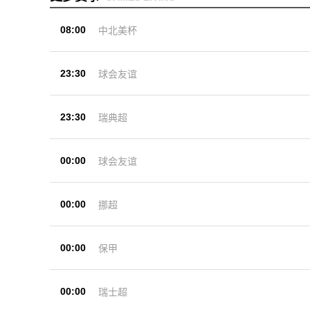
08:00
中北美杯
23:30
球会友谊
23:30
瑞典超
00:00
球会友谊
00:00
挪超
00:00
保甲
00:00
瑞士超