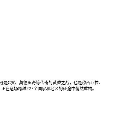
这既是C罗、莫德里奇等传奇的黄昏之战，也是穆西亚拉、
正在这场跨越227个国家和地区的征途中悄然重构‌。