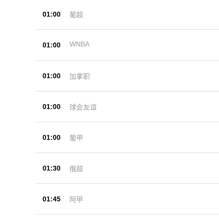
01:00
葡超
WNBA
01:00
01:00
加拿职
01:00
球会友谊
01:00
葡甲
01:30
俄超
01:45
阿甲