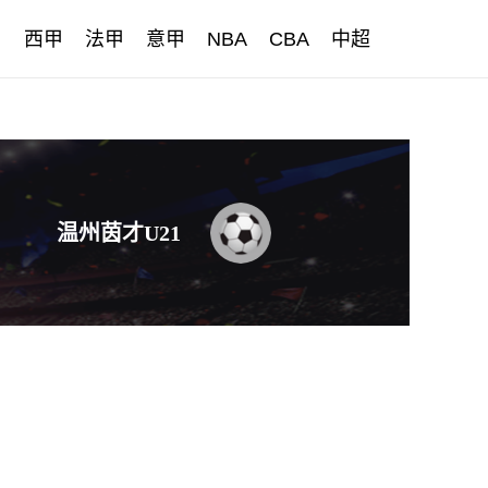
甲
西甲
法甲
意甲
NBA
CBA
中超
温州茵才U21