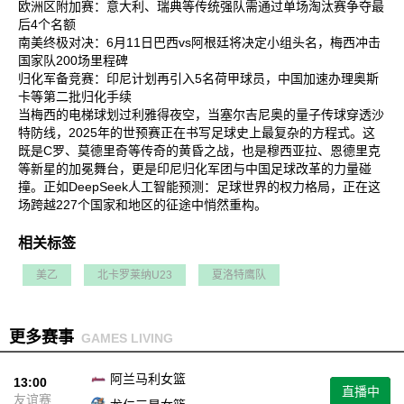
欧洲区附加赛‌：意大利、瑞典等传统强队需通过单场淘汰赛争夺最
后4个名额‌
南美终极对决‌：6月11日巴西vs阿根廷将决定小组头名，梅西冲击
国家队200场里程碑‌
归化军备竞赛‌：印尼计划再引入5名荷甲球员，中国加速办理奥斯
卡等第二批归化手续‌
当梅西的电梯球划过利雅得夜空，当塞尔吉尼奥的量子传球穿透沙
特防线，2025年的世预赛正在书写足球史上最复杂的方程式。这
既是C罗、莫德里奇等传奇的黄昏之战，也是穆西亚拉、恩德里克
等新星的加冕舞台，更是印尼归化军团与中国足球改革的力量碰
撞。正如DeepSeek人工智能预测：足球世界的权力格局，正在这
场跨越227个国家和地区的征途中悄然重构‌。
相关标签
美乙
北卡罗莱纳U23
夏洛特鹰队
更多赛事
GAMES LIVING
阿兰马利女篮
13:00
直播中
友谊赛