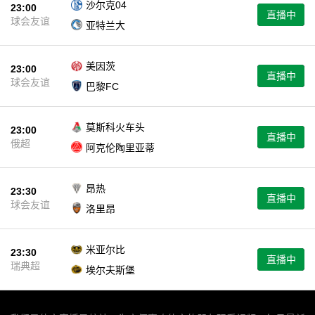
沙尔克04
23:00
直播中
球会友谊
亚特兰大
美因茨
23:00
直播中
球会友谊
巴黎FC
莫斯科火车头
23:00
直播中
俄超
阿克伦陶里亚蒂
昂热
23:30
直播中
球会友谊
洛里昂
米亚尔比
23:30
直播中
瑞典超
埃尔夫斯堡