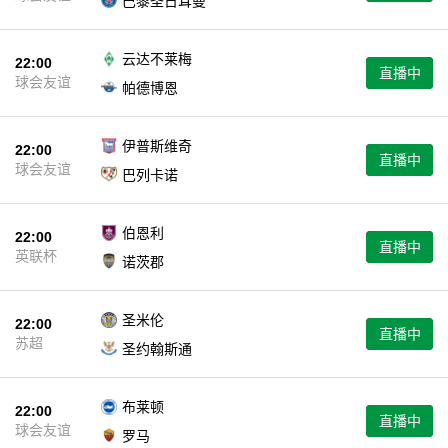
巴黎圣日耳曼
云达不莱梅
22:00
直播中
球会友谊
帕德博恩
伊普斯维奇
22:00
直播中
球会友谊
巴列卡诺
伯恩利
22:00
直播中
英联杯
诺茨郡
圣米伦
22:00
直播中
苏超
圣约翰斯通
布莱顿
22:00
直播中
球会友谊
罗马