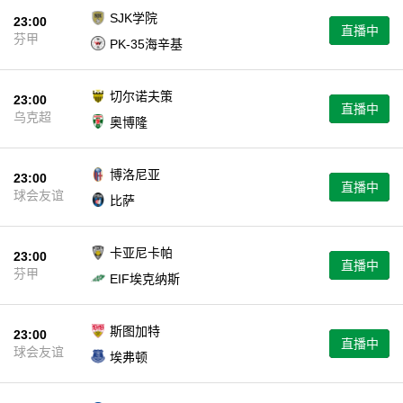
SJK学院
23:00
直播中
芬甲
PK-35海辛基
切尔诺夫策
23:00
直播中
乌克超
奥博隆
博洛尼亚
23:00
直播中
球会友谊
比萨
卡亚尼卡帕
23:00
直播中
芬甲
EIF埃克纳斯
斯图加特
23:00
直播中
球会友谊
埃弗顿