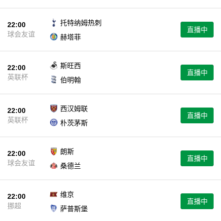
托特纳姆热刺
22:00
直播中
球会友谊
赫塔菲
斯旺西
22:00
直播中
英联杯
伯明翰
西汉姆联
22:00
直播中
英联杯
朴茨茅斯
朗斯
22:00
直播中
球会友谊
桑德兰
维京
22:00
直播中
挪超
萨普斯堡