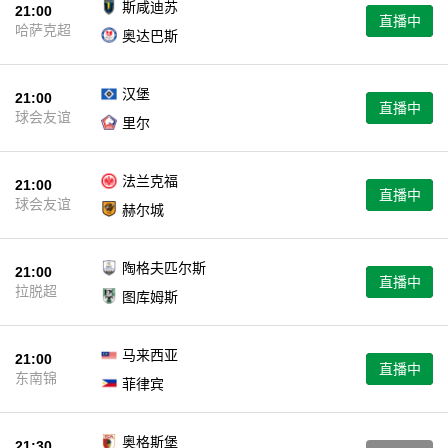
斯咸迪苏
21:00
直播中
哈萨克超
奥达巴斯
汉堡
21:00
直播中
球会友谊
里尔
法兰克福
21:00
直播中
球会友谊
赫尔城
陶格夫匹尔斯
21:00
直播中
拉脱超
图库姆斯
马来西亚
21:00
直播中
东南锦
菲律宾
奥格斯堡
21:30