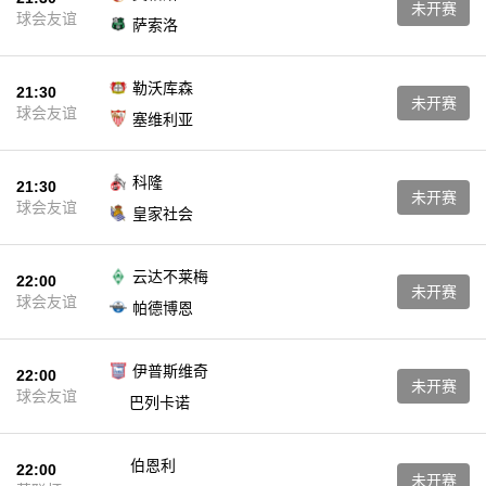
未开赛
球会友谊
萨索洛
勒沃库森
21:30
未开赛
球会友谊
塞维利亚
科隆
21:30
未开赛
球会友谊
皇家社会
云达不莱梅
22:00
未开赛
球会友谊
帕德博恩
伊普斯维奇
22:00
未开赛
球会友谊
巴列卡诺
伯恩利
22:00
未开赛