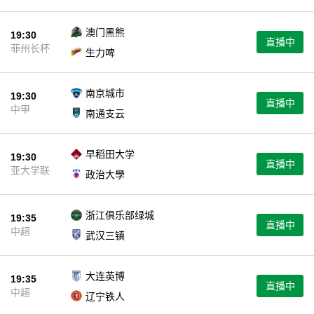
澳门黑熊
19:30
直播中
菲州长杯
生力啤
南京城市
19:30
直播中
中甲
南通支云
早稻田大学
19:30
直播中
亚大学联
政治大學
浙江俱乐部绿城
19:35
直播中
中超
武汉三镇
大连英博
19:35
直播中
中超
辽宁铁人