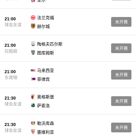
里尔
法兰克福
21:00
未开赛
球会友谊
赫尔城
陶格夫匹尔斯
21:00
未开赛
拉脱超
图库姆斯
马来西亚
21:00
未开赛
东南锦
菲律宾
奥格斯堡
21:30
未开赛
球会友谊
萨索洛
勒沃库森
21:30
未开赛
球会友谊
塞维利亚