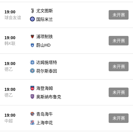
尤文图斯
19:00
未开赛
球会友谊
国际米兰
浦项制铁
19:00
未开赛
韩K联
蔚山HD
达姆施塔特
19:00
未开赛
德乙
荷尔斯泰因
海登海姆
19:00
未开赛
德乙
奥斯纳布鲁克
青岛海牛
19:00
未开赛
中超
上海申花