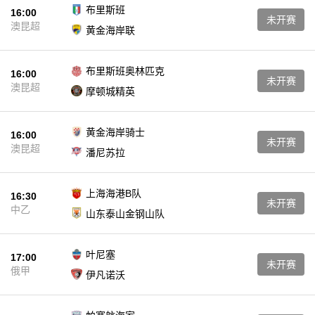
布里斯班
16:00
未开赛
澳昆超
黄金海岸联
布里斯班奥林匹克
16:00
未开赛
澳昆超
摩顿城精英
黄金海岸骑士
16:00
未开赛
澳昆超
潘尼苏拉
上海海港B队
16:30
未开赛
中乙
山东泰山金钢山队
叶尼塞
17:00
未开赛
俄甲
伊凡诺沃