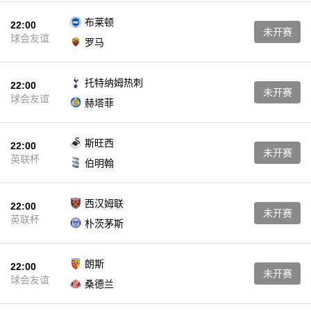
布莱顿
22:00
未开赛
球会友谊
罗马
托特纳姆热刺
22:00
未开赛
球会友谊
赫塔菲
斯旺西
22:00
未开赛
英联杯
伯明翰
西汉姆联
22:00
未开赛
英联杯
朴茨茅斯
朗斯
22:00
未开赛
球会友谊
桑德兰