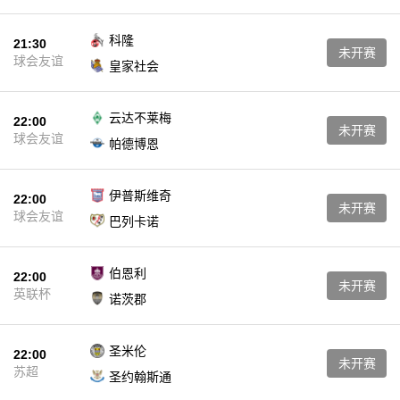
科隆
21:30
未开赛
球会友谊
皇家社会
云达不莱梅
22:00
未开赛
球会友谊
帕德博恩
伊普斯维奇
22:00
未开赛
球会友谊
巴列卡诺
伯恩利
22:00
未开赛
英联杯
诺茨郡
圣米伦
22:00
未开赛
苏超
圣约翰斯通