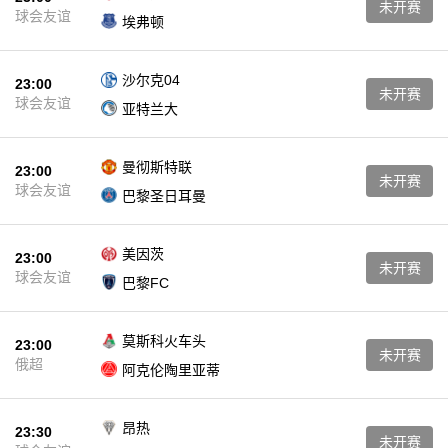
未开赛
球会友谊
埃弗顿
沙尔克04
23:00
未开赛
球会友谊
亚特兰大
曼彻斯特联
23:00
未开赛
球会友谊
巴黎圣日耳曼
美因茨
23:00
未开赛
球会友谊
巴黎FC
莫斯科火车头
23:00
未开赛
俄超
阿克伦陶里亚蒂
昂热
23:30
未开赛