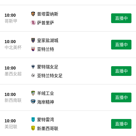
普塔雷纳斯
10:00
直播中
哥斯甲
萨普里萨
皇家盐湖城
10:00
直播中
中北美杯
亚特兰特
蒙特瑞女足
10:00
直播中
墨西女超
亚特兰特女足
羊绒工业
10:00
直播中
新西南联
海岸精神
蒙特雷湾
10:00
直播中
美冠联
新墨西哥联