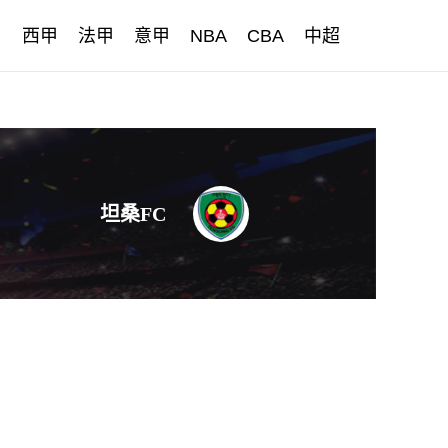
甲
西甲
法甲
意甲
NBA
CBA
中超
坦桑FC