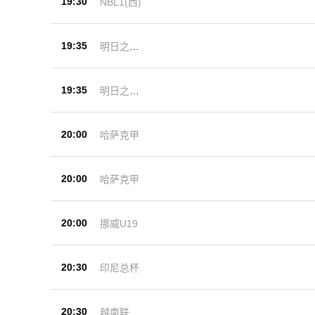
19:30
NBL1(西)
19:35
明日之星
杯
19:35
明日之星
杯
20:00
哈萨克甲
20:00
哈萨克甲
20:00
挪威U19
20:30
印尼总杯
20:30
越南联