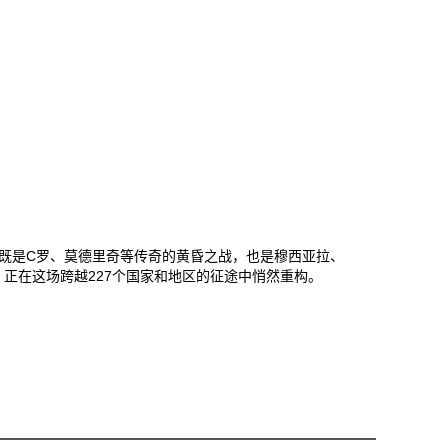
这既是C罗、莫德里奇等传奇的黄昏之战，也是穆西亚拉、
正在这场跨越227个国家和地区的征途中悄然重构‌。