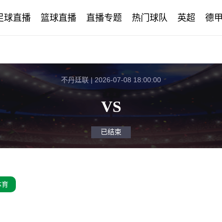
足球直播
篮球直播
直播专题
热门球队
英超
德
不丹廷联 | 2026-07-08 18:00:00
VS
已结束
体育