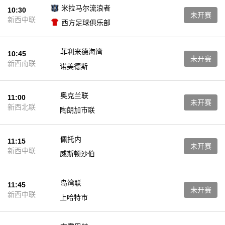
米拉马尔流浪者
10:30
未开赛
新西中联
西方足球俱乐部
菲利米德海湾
10:45
未开赛
新西南联
诺美德斯
奥克兰联
11:00
未开赛
新西北联
陶朗加市联
佩托内
11:15
未开赛
新西中联
威斯顿沙伯
岛湾联
11:45
未开赛
新西中联
上哈特市