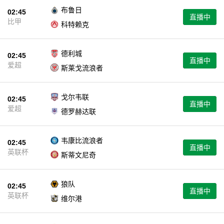
布鲁日
02:45
直播中
比甲
科特赖克
德利城
02:45
直播中
爱超
斯莱戈流浪者
戈尔韦联
02:45
直播中
爱超
德罗赫达联
韦康比流浪者
02:45
直播中
英联杯
斯蒂文尼奇
狼队
02:45
直播中
英联杯
维尔港