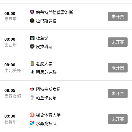
帕蒂特兰德莫雷洛斯
09:00
未开赛
墨西甲
拉巴斯竞技
杜兰戈
09:00
未开赛
墨西甲
皮拉塔斯
老虎大学
09:00
未开赛
中北美杯
明尼苏达联
阿特拉斯女足
09:05
未开赛
墨西女超
帕丘卡女足
秘鲁体育大学
09:30
未开赛
秘鲁甲
水晶竞技队