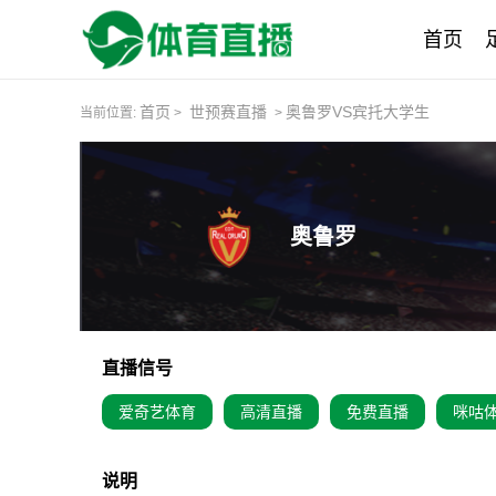
首页
首页
世预赛直播
奥鲁罗VS宾托大学生
当前位置:
>
>
奥鲁罗
直播信号
爱奇艺体育
高清直播
免费直播
咪咕
说明