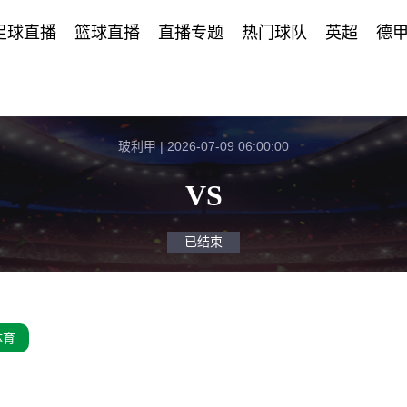
足球直播
篮球直播
直播专题
热门球队
英超
德
玻利甲 | 2026-07-09 06:00:00
VS
已结束
体育