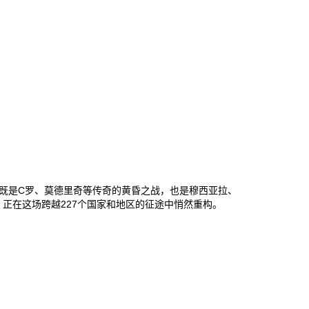
这既是C罗、莫德里奇等传奇的黄昏之战，也是穆西亚拉、
正在这场跨越227个国家和地区的征途中悄然重构‌。