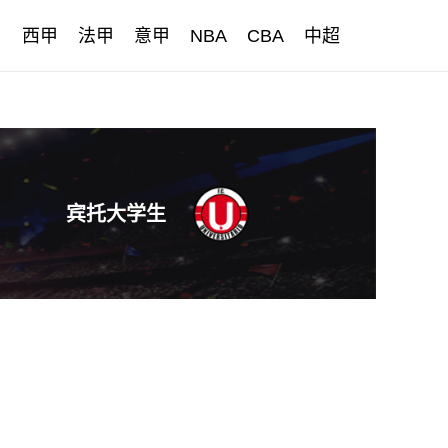
甲
西甲
法甲
意甲
NBA
CBA
中超
宾托大学生