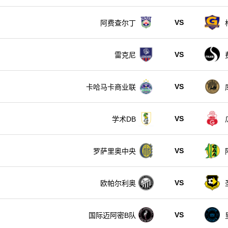
VS
阿费查尔丁
VS
雷克尼
VS
卡哈马卡商业联
VS
学术DB
VS
罗萨里奥中央
VS
欧帕尔利奥
VS
国际迈阿密B队