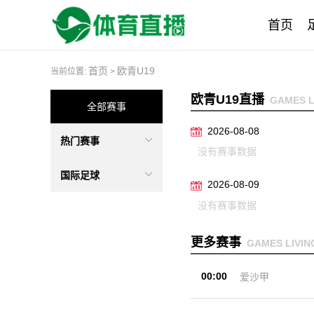
首页
首页
欧青U19
当前位置:
>
欧青U19直播
GAMES L
全部赛事
2026-08-08
热门赛事
没有赛事数据
国际足球
2026-08-09
没有赛事数据
更多赛事
GAMES LIVIN
00:00
爱沙甲