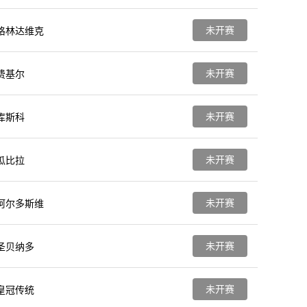
未开赛
格林达维克
未开赛
费基尔
未开赛
库斯科
未开赛
瓜比拉
未开赛
阿尔多斯维
未开赛
圣贝纳多
未开赛
皇冠传统