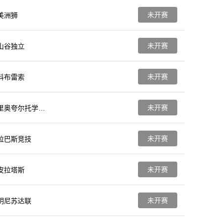
未开赛
美洲狮
未开赛
山谷独立
未开赛
科布雷索
未开赛
里奥夸尔托学生
队
未开赛
拉巴斯竞技
未开赛
皮拉塔斯
未开赛
明尼苏达联