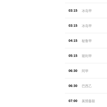
03:15
冰岛甲
03:15
冰岛甲
04:15
秘鲁甲
05:15
玻利甲
06:30
阿甲
06:30
巴西乙
07:00
美预备联