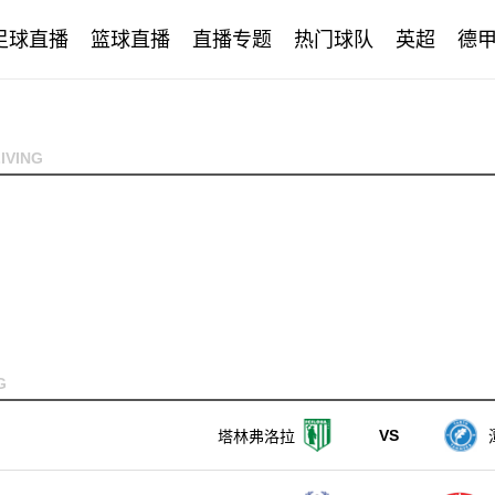
足球直播
篮球直播
直播专题
热门球队
英超
德
IVING
G
VS
塔林弗洛拉