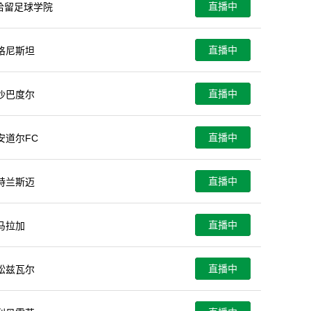
直播中
哈留足球学院
直播中
格尼斯坦
直播中
沙巴度尔
直播中
安道尔FC
直播中
特兰斯迈
直播中
马拉加
直播中
松兹瓦尔