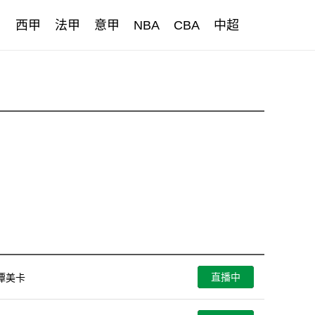
甲
西甲
法甲
意甲
NBA
CBA
中超
直播中
潭美卡