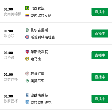
巴西女篮
01:00
直播中
女南美锦标
委内瑞拉女篮
扎尔吉里斯
01:00
直播中
欧协联
斯普利特海杜克
琴斯托霍瓦
01:00
直播中
欧协联
哈马比
林肯红魔
01:00
直播中
欧罗巴杯
奥莫尼亚
波兹南莱赫
01:00
直播中
欧罗巴杯
克拉克斯维克