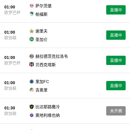
萨尔茨堡
01:00
直播中
欧罗巴杯
帕福斯
谢里夫
01:00
直播中
欧协联
圣加仑
赫拉德茨克拉洛韦
01:00
直播中
欧罗巴杯
贝西克塔斯
里加FC
01:00
直播中
欧协联
吉奥里
比达耶路撒冷
01:30
未开赛
欧协联
奥地利维也纳