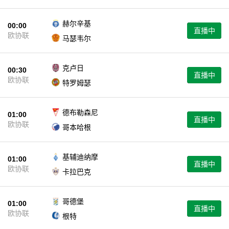
赫尔辛基
00:00
直播中
欧协联
马瑟韦尔
克卢日
00:30
直播中
欧协联
特罗姆瑟
德布勒森尼
01:00
直播中
欧协联
哥本哈根
基辅迪纳摩
01:00
直播中
欧协联
卡拉巴克
哥德堡
01:00
直播中
欧协联
根特