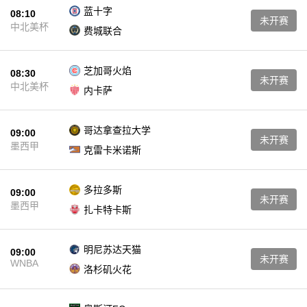
蓝十字
08:10
未开赛
中北美杯
费城联合
芝加哥火焰
08:30
未开赛
中北美杯
内卡萨
哥达拿查拉大学
09:00
未开赛
墨西甲
克雷卡米诺斯
多拉多斯
09:00
未开赛
墨西甲
扎卡特卡斯
明尼苏达天猫
09:00
未开赛
WNBA
洛杉矶火花