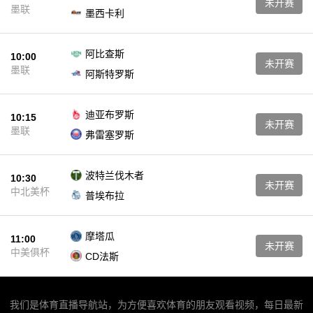
未开赛
墨联
墨西卡利
阿比查斯
10:00
未开赛
墨联
阿斯特罗斯
迪亚布罗斯
10:15
未开赛
墨联
弗雷塞罗斯
波特兰伐木者
10:30
未开赛
中北美杯
普埃布拉
摩塔瓜
11:00
未开赛
中美俱杯
CD法斯
我们是体育直播导航站，为方便喜欢体育的朋友观看视频，每日最新