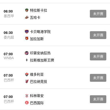
特拉斯卡拉
06:00
未开赛
墨西甲
瓦哈卡
卡贝略港学院
06:30
未开赛
委内超
加拉加斯
印第安纳狂热
07:00
未开赛
WNBA
拉斯维加斯王牌
维多利亚
07:00
未开赛
巴西杯
巴拉纳竞技
科林蒂安
07:00
未开赛
巴西杯
巴西国际